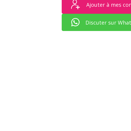
Ajouter à mes co
Discuter sur Wha