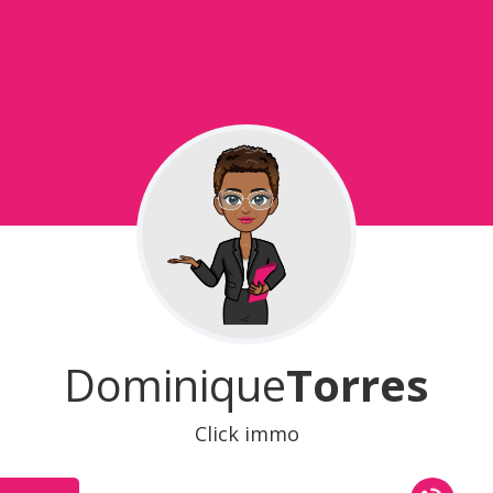
Dominique
Torres
Click immo