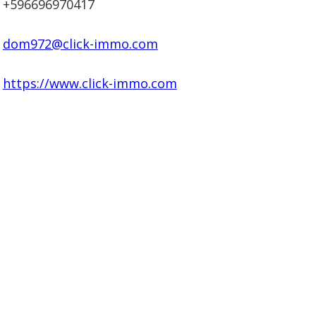
+596696970417
dom972@click-immo.com
https://www.click-immo.com