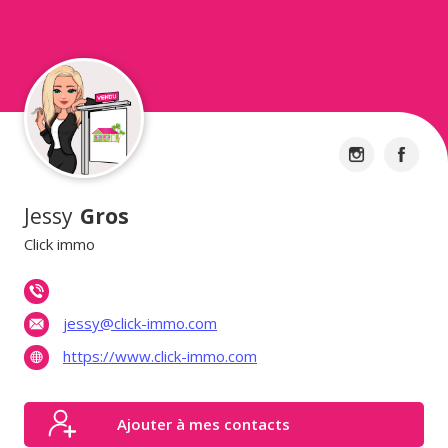
Jessy
Gros
Click immo
jessy@click-immo.com
https://www.click-immo.com
Ajouter à mes contacts