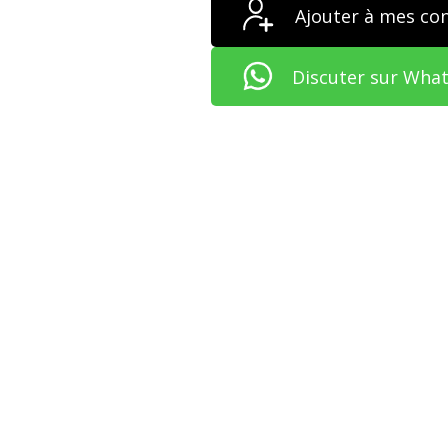
Ajouter à mes co
Discuter sur Wha