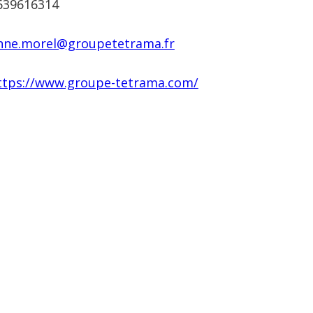
639616314
nne.morel@groupetetrama.fr
ttps://www.groupe-tetrama.com/