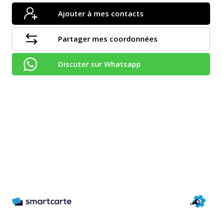
Ajouter à mes contacts
Partager mes coordonnées
Discuter sur Whatsapp