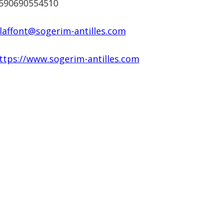
590690554510
.laffont@sogerim-antilles.com
ttps://www.sogerim-antilles.com