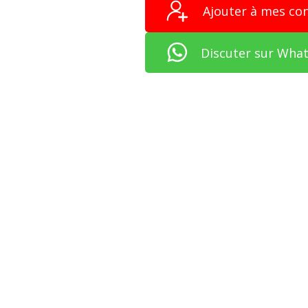
Ajouter à mes co
Discuter sur Wha