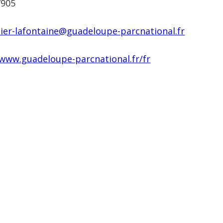
7905
zier-lafontaine@guadeloupe-parcnational.fr
/www.guadeloupe-parcnational.fr/fr