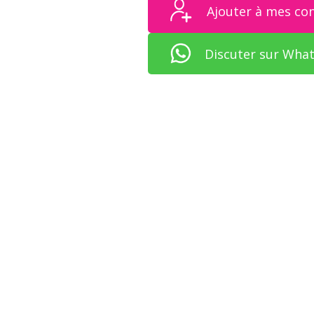
Ajouter à mes co
Discuter sur Wha