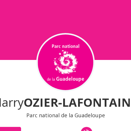
arry
OZIER-LAFONTAIN
Parc national de la Guadeloupe