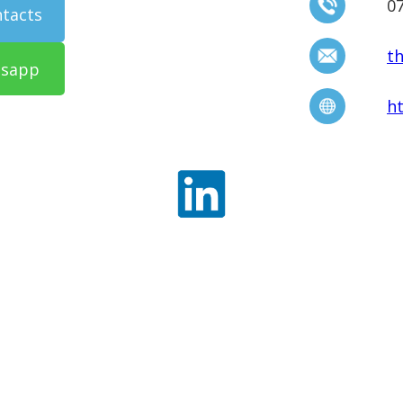
0
ntacts
t
tsapp
h