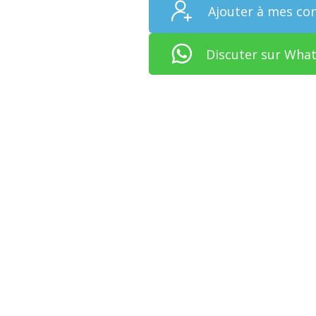
Ajouter à mes co
Discuter sur Wha