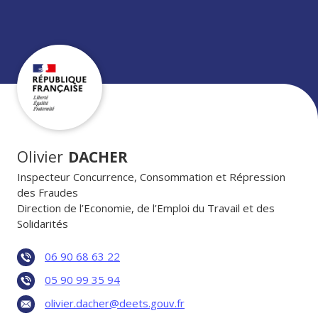
Olivier
DACHER
Inspecteur Concurrence, Consommation et Répression
des Fraudes
Direction de l’Economie, de l’Emploi du Travail et des
Solidarités
06 90 68 63 22
05 90 99 35 94
olivier.dacher@deets.gouv.fr