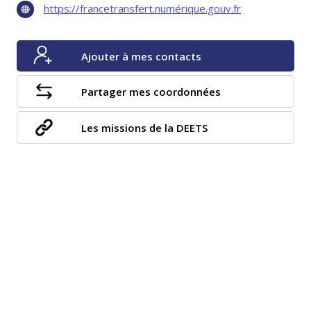
https://francetransfert.numérique.gouv.fr
Ajouter à mes contacts
Partager mes coordonnées
Les missions de la DEETS