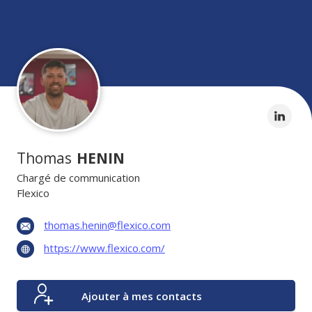
Thomas
HENIN
Chargé de communication
Flexico
thomas.henin@flexico.com
https://www.flexico.com/
Ajouter à mes contacts