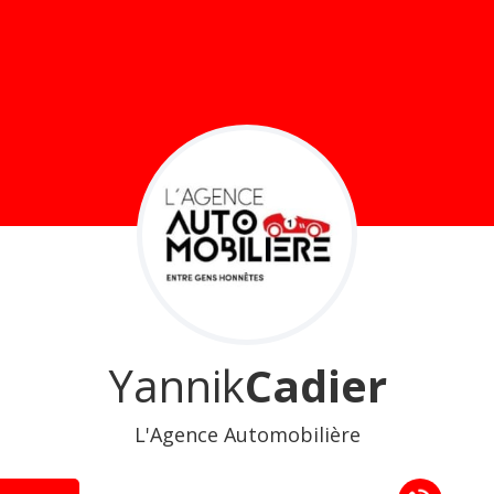
Yannik
Cadier
L'Agence Automobilière