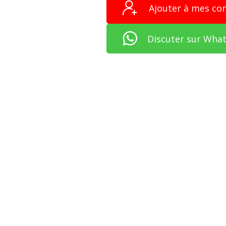
Ajouter à mes co
Discuter sur Wha