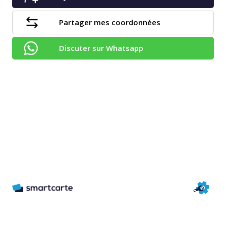
Partager mes coordonnées
Discuter sur Whatsapp