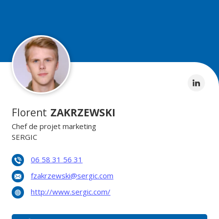
Florent
ZAKRZEWSKI
Chef de projet marketing
SERGIC
06 58 31 56 31
fzakrzewski@sergic.com
http://www.sergic.com/