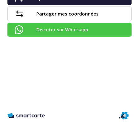
Partager mes coordonnées
Discuter sur Whatsapp