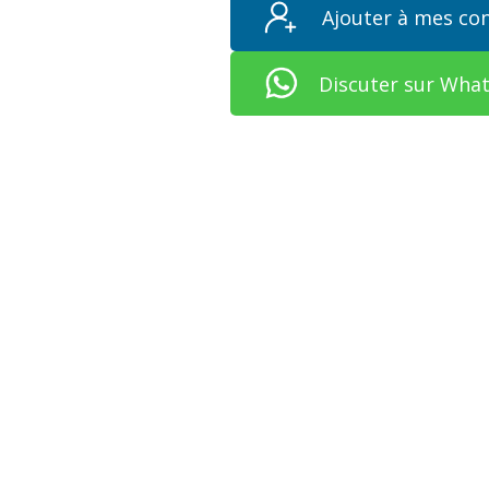
Ajouter à mes co
Discuter sur Wha