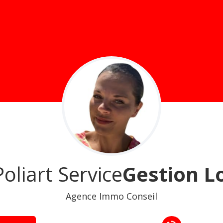
oliart Service
Gestion L
Agence Immo Conseil