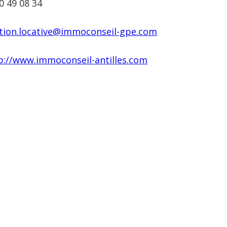
0 49 08 34
tion.locative@immoconseil-gpe.com
p://www.immoconseil-antilles.com