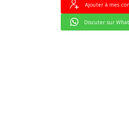
Ajouter à mes co
Discuter sur Wha