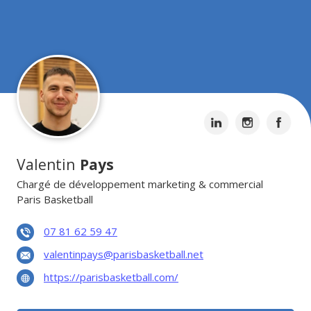
Valentin
Pays
Chargé de développement marketing & commercial
Paris Basketball
07 81 62 59 47
valentinpays@parisbasketball.net
https://parisbasketball.com/