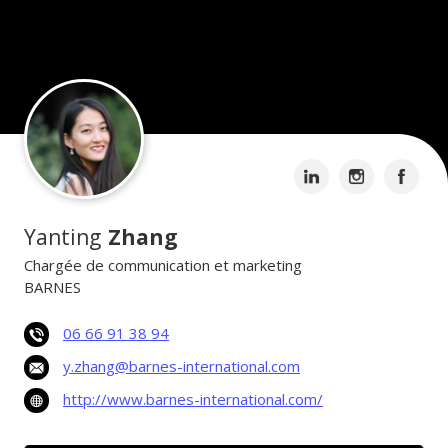
Yanting
Zhang
Chargée de communication et marketing
BARNES
06 66 91 38 94
y.zhang@barnes-international.com
http://www.barnes-international.com/