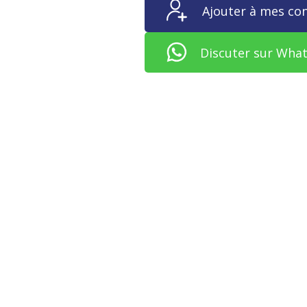
Ajouter à mes co
Discuter sur Wha