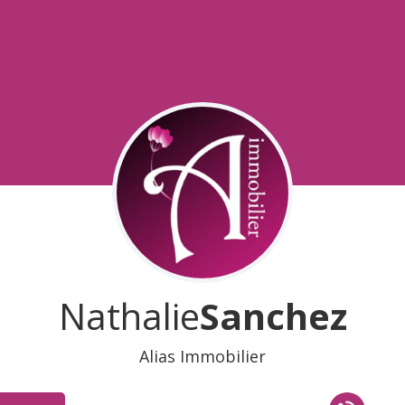
Nathalie
Sanchez
Alias Immobilier