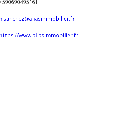
+590690495161
n.sanchez@aliasimmobilier.fr
https://www.aliasimmobilier.fr