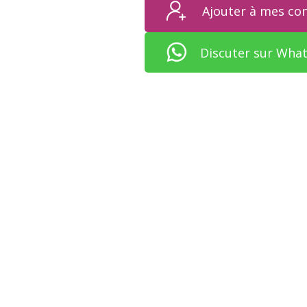
Ajouter à mes co
Discuter sur Wha