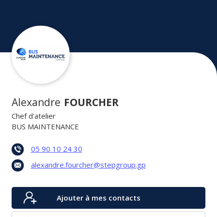
Alexandre
FOURCHER
Chef d'atelier
BUS MAINTENANCE
05 90 10 24 30
alexandre.fourcher@stepgroup.gp
Ajouter à mes contacts