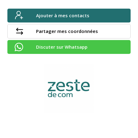
Ajouter à mes contacts
Partager mes coordonnées
Discuter sur Whatsapp