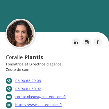
Coralie
Plantis
Fondatrice et Directrice d’agence
Zeste de com
06 90 65 29 09
05 90 81 60 92
coralie.plantis@zestedecom.fr
https://www.zestedecom.fr