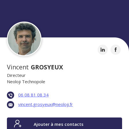
Vincent
GROSYEUX
Directeur
Neoloji Technopole
06 08 81 08 34
vincent.grosyeux@neoloji.fr
Ajouter à mes contacts