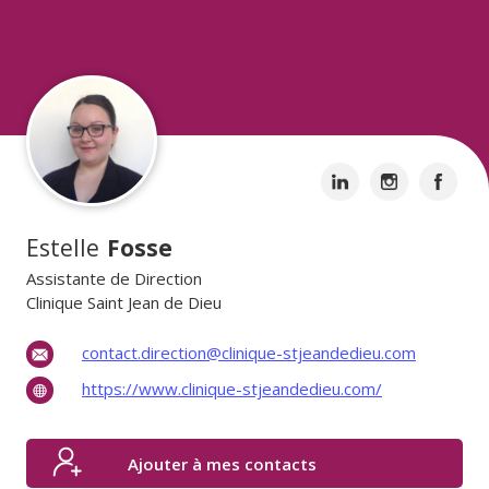
Estelle
Fosse
Assistante de Direction
Clinique Saint Jean de Dieu
contact.direction@clinique-stjeandedieu.com
https://www.clinique-stjeandedieu.com/
Ajouter à mes contacts