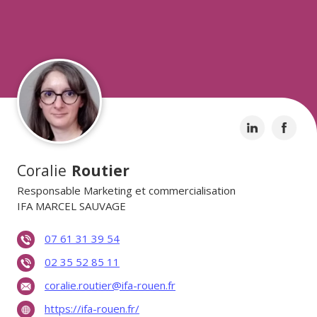
Coralie
Routier
Responsable Marketing et commercialisation
IFA MARCEL SAUVAGE
07 61 31 39 54
02 35 52 85 11
coralie.routier@ifa-rouen.fr
https://ifa-rouen.fr/