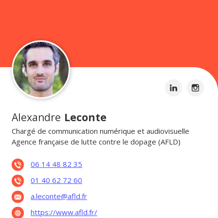
Alexandre
Leconte
Chargé de communication numérique et audiovisuelle
Agence française de lutte contre le dopage (AFLD)
06 14 48 82 35
01 40 62 72 60
a.leconte@afld.fr
https://www.afld.fr/