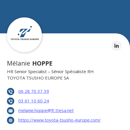
Mélanie
HOPPE
HR Senior Specialist – Sénior Spécialiste RH
TOYOTA TSUSHO EUROPE SA
06 28 70 37 39
03 61 10 60 24
melanie.hoppe@fr.ttesa.net
https://www.toyota-tsusho-europe.com/