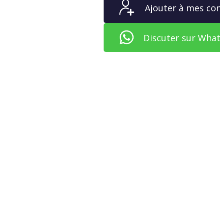
Ajouter à mes co
Discuter sur Wha