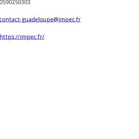
0590250303
contact-guadeloupe@impec.fr
https://impec.fr/