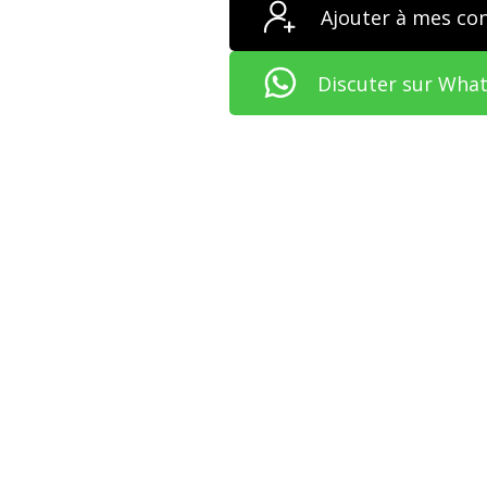
Ajouter à mes co
Discuter sur Wha