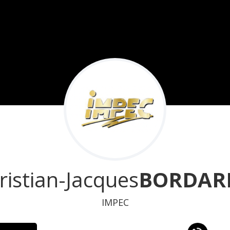
ristian-Jacques
BORDARI
IMPEC